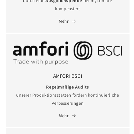
durch eine
Ausgleichspende
bei myclimate
kompensiert
Mehr
AMFORI BSCI
Regelmäßige Audits
unserer Produktionsstätten fördern kontinuierliche
Verbesserungen
Mehr